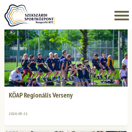
Főoldal
»
Galleries
ARCHÍVUM
KÖAP Regionális Verseny
2026-05-21