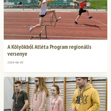
A Kölyökből Atléta Program regionális
versenye
2024-06-03