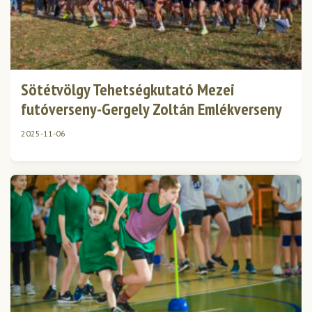
Sötétvölgy Tehetségkutató Mezei
futóverseny-Gergely Zoltán Emlékverseny
2025-11-06