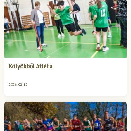
Kölyökből Atléta
2026-02-10