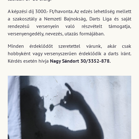
A képzési díj 3000.- Ft/havonta. Az edzés lehetőség mellett
a szakosztály a Nemzeti Bajnokság, Darts Liga és saját
rendezésű versenyein való részvételt támogatja,
versenyengedély, nevezés, utazás formájában.
Minden érdeklődőt szeretettel várunk, akár csak
hobbyként vagy versenyszerűen érdeklődik a darts iránt.
Kérdés esetén hívja
Nagy Sándort 30/3352-878.