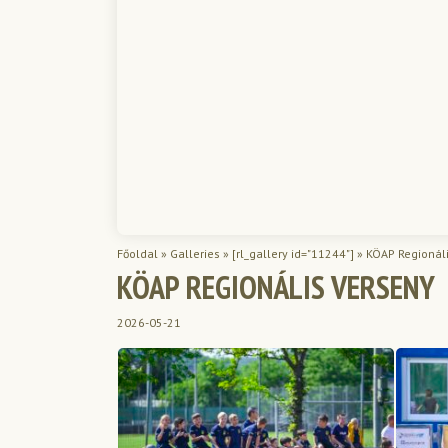
Főoldal
»
Galleries
»
[rl_gallery id="11244"]
»
KÖAP Regionál
KÖAP REGIONÁLIS VERSENY
2026-05-21