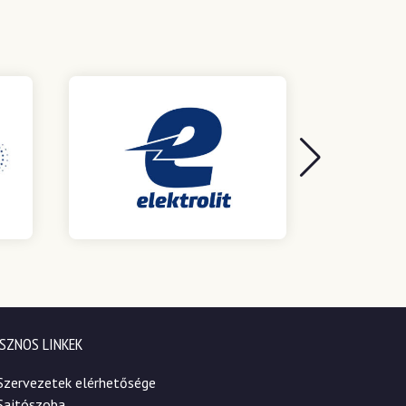
SZNOS LINKEK
Szervezetek elérhetősége
Sajtószoba