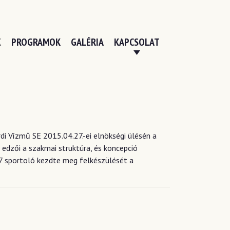
K
PROGRAMOK
GALÉRIA
KAPCSOLAT
di Vízmű SE 2015.04.27.-ei elnökségi ülésén a
 edzői a szakmai struktúra, és koncepció
27 sportoló kezdte meg felkészülését a