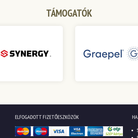
TÁMOGATÓK
ELFOGADOTT FIZETŐESZKÖZÖK
HA