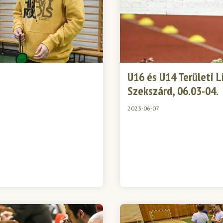
U16 és U14 Területi L
Szekszárd, 06.03-04.
2023-06-07