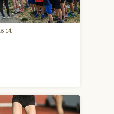
us 14.