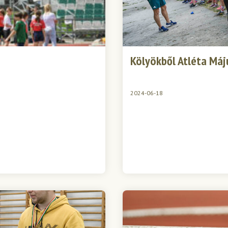
Kölyökből Atléta Máj
2024-06-18