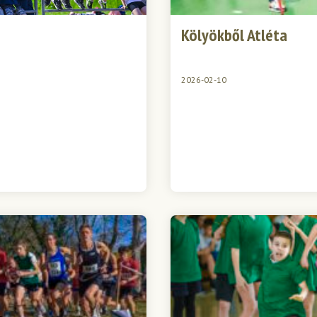
Kölyökből Atléta
2026-02-10