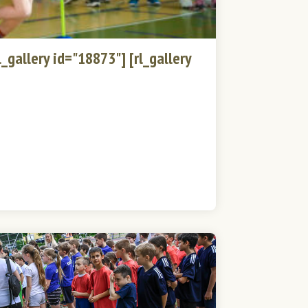
_gallery id="18873"] [rl_gallery