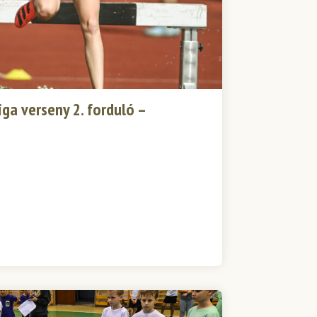
iga verseny 2. forduló –