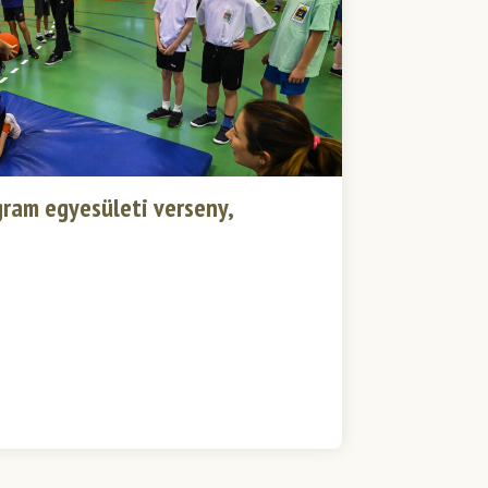
gram egyesületi verseny,