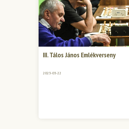
III. Tálos János Emlékverseny
2023-03-22