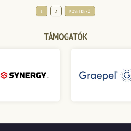
1
2
KÖVETKEZŐ
TÁMOGATÓK