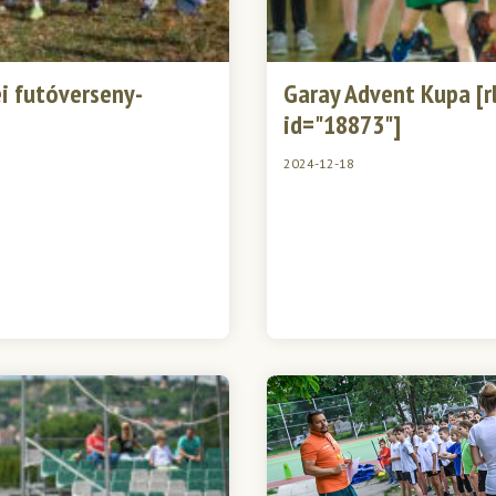
i futóverseny-
Garay Advent Kupa [rl
id="18873"]
2024-12-18