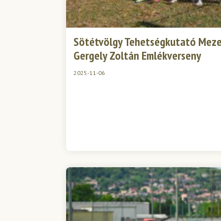
Sötétvölgy Tehetségkutató Meze
Gergely Zoltán Emlékverseny
2025-11-06