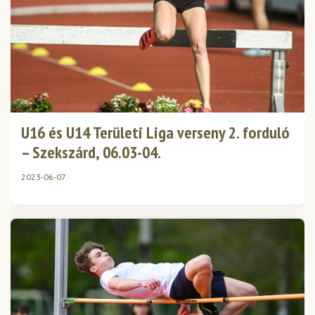
U16 és U14 Területi Liga verseny 2. forduló
– Szekszárd, 06.03-04.
2023-06-07