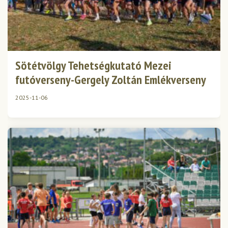
Sötétvölgy Tehetségkutató Mezei
futóverseny-Gergely Zoltán Emlékverseny
2025-11-06