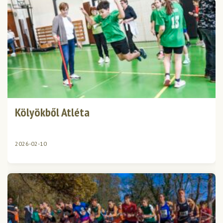
Kölyökből Atléta
2026-02-10