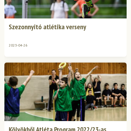
Szezonnyitó atlétika verseny
2023-04-26
Kölyökből Atléta Program 2022/23-as