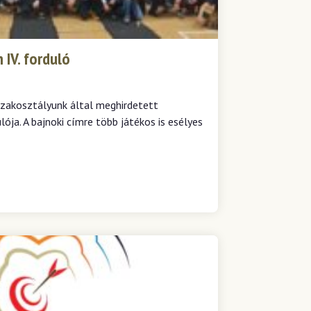
IV. forduló
zakosztályunk által meghirdetett
ója. A bajnoki címre több játékos is esélyes