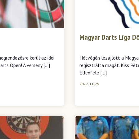
Magyar Darts Liga D
egrendezésre kerül az idei
Hétvégén lezajlott a Magyar
Darts Open! A verseny […]
regisztrálta magát. Kiss Pét
Ellenfele […]
2022-11-29