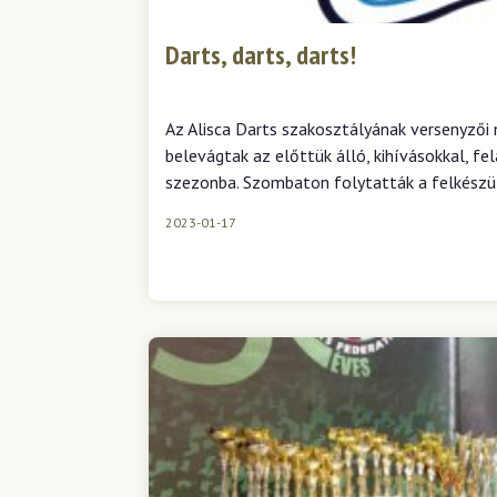
Darts, darts, darts!
Az Alisca Darts szakosztályának versenyző
belevágtak az előttük álló, kihívásokkal, fe
szezonba. Szombaton folytatták a felkészü
2023-01-17