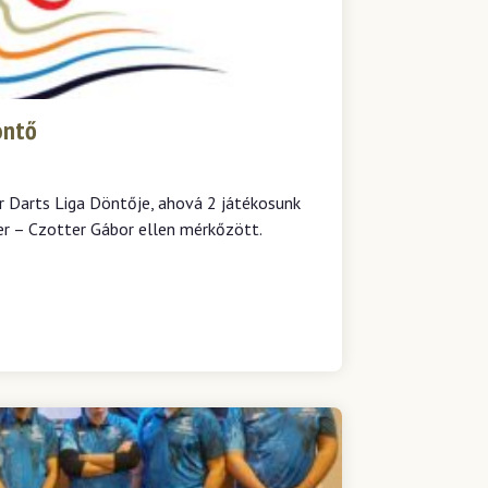
öntő
 Darts Liga Döntője, ahová 2 játékosunk
er – Czotter Gábor ellen mérkőzött.