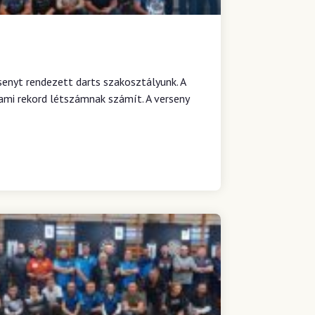
enyt rendezett darts szakosztályunk. A
 ami rekord létszámnak számít. A verseny