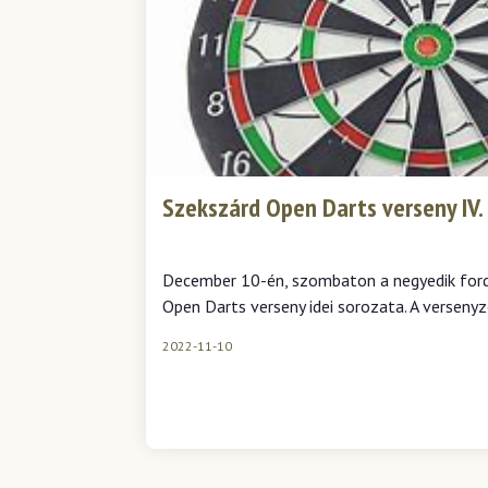
Szekszárd Open Darts verseny IV.
December 10-én, szombaton a negyedik ford
Open Darts verseny idei sorozata. A versenyz
2022-11-10