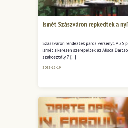
Ismét Szászváron repkedtek a nyi
Szászváron rendeztek páros versenyt. A 25 
ismét sikeresen szerepeltek az Alisca Darts
szakosztály 7 […]
2022-12-19