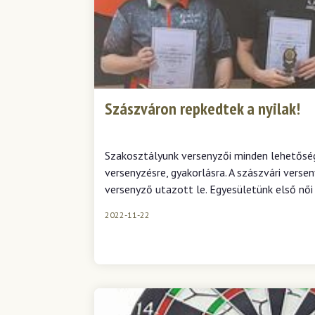
Szászváron repkedtek a nyilak!
Szakosztályunk versenyzői minden lehetőség
versenyzésre, gyakorlásra. A szászvári verse
versenyző utazott le. Egyesületünk első női
2022-11-22