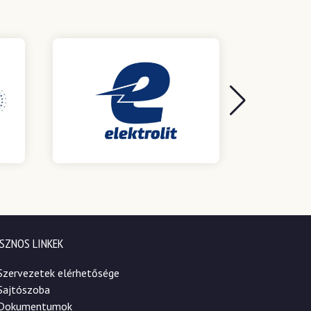
SZNOS LINKEK
Szervezetek elérhetősége
Sajtószoba
Dokumentumok