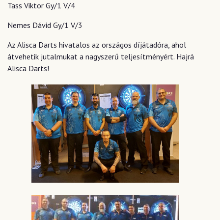
Tass Viktor Gy/1 V/4
Nemes Dávid Gy/1 V/3
Az Alisca Darts hivatalos az országos díjátadóra, ahol
átvehetik jutalmukat a nagyszerű teljesítményért. Hajrá
Alisca Darts!