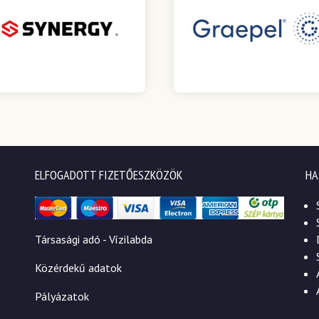
ELFOGADOTT FIZETŐESZKÖZÖK
HA
Társasági adó - Vízilabda
Közérdekű adatok
Pályázatok