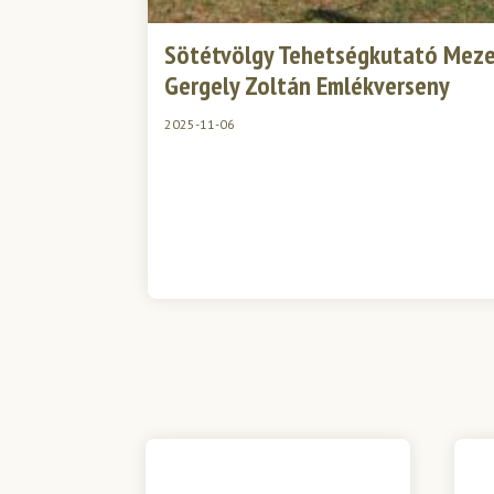
Sötétvölgy Tehetségkutató Meze
Gergely Zoltán Emlékverseny
2025-11-06