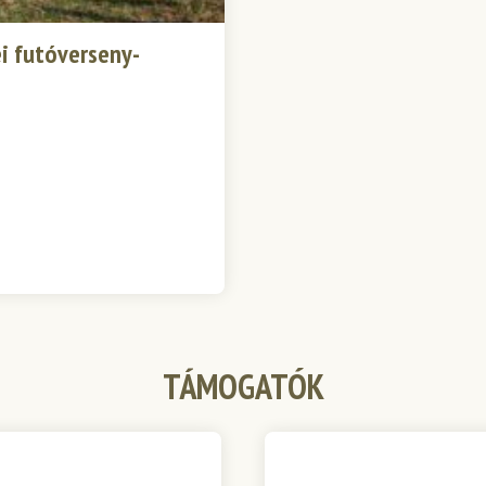
i futóverseny-
TÁMOGATÓK