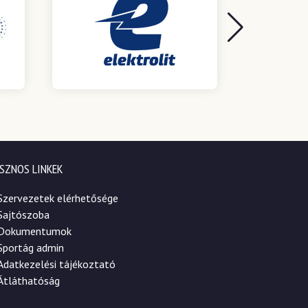
SZNOS LINKEK
Szervezetek elérhetősége
Sajtószoba
Dokumentumok
Sportág admin
Adatkezelési tájékoztató
Átláthatóság