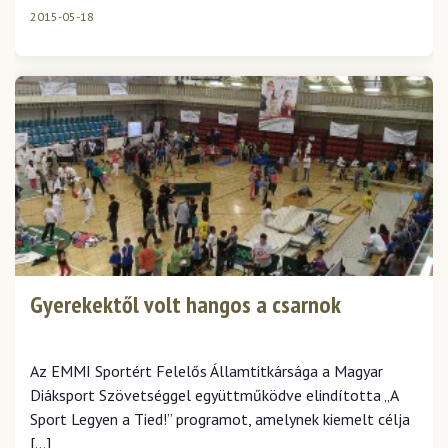
2015-05-18
Gyerekektől volt hangos a csarnok
Az EMMI Sportért Felelős Államtitkársága a Magyar
Diáksport Szövetséggel együttműködve elindította „A
Sport Legyen a Tied!” programot, amelynek kiemelt célja
[…]