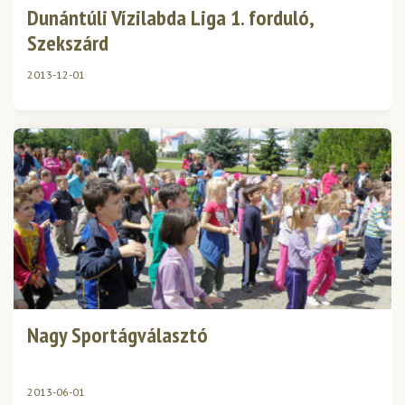
Dunántúli Vízilabda Liga 1. forduló,
Szekszárd
2013-12-01
Nagy Sportágválasztó
2013-06-01