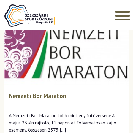
Főoldal
HÍREK
Nemzeti Bor Maraton
A Nemzeti Bor Maraton több mint egy futóverseny. A
május 23-án rajtoló, 11 napon át folyamatosan zajló
esemény, összesen 2573 […]