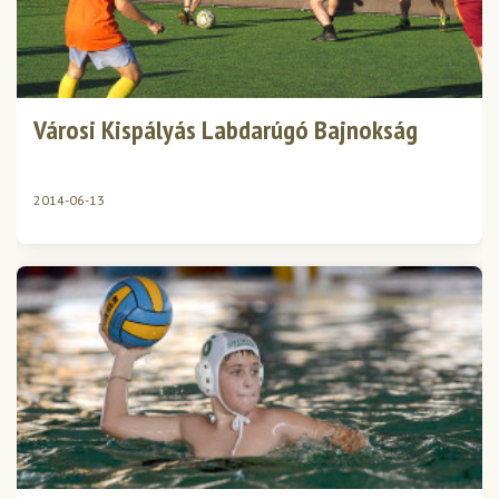
Városi Kispályás Labdarúgó Bajnokság
2014-06-13