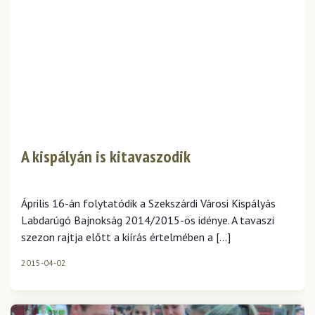
A kispályán is kitavaszodik
Április 16-án folytatódik a Szekszárdi Városi Kispályás
Labdarúgó Bajnokság 2014/2015-ös idénye. A tavaszi
szezon rajtja előtt a kiírás értelmében a […]
2015-04-02