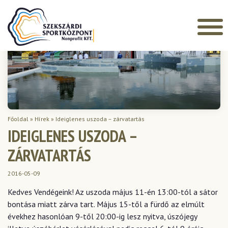
Főoldal
»
Hírek
»
Ideiglenes uszoda – zárvatartás
IDEIGLENES USZODA –
ZÁRVATARTÁS
2016-05-09
Kedves Vendégeink! Az uszoda május 11-én 13:00-tól a sátor
bontása miatt zárva tart. Május 15-től a fürdő az elmúlt
évekhez hasonlóan 9-től 20:00-ig lesz nyitva, úszójegy