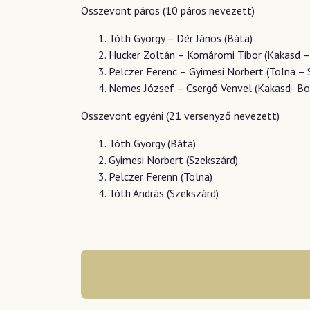
Összevont páros (10 páros nevezett)
Tóth György – Dér János (Báta)
Hucker Zoltán – Komáromi Tibor (Kakasd –
Pelczer Ferenc – Gyimesi Norbert (Tolna – 
Nemes József – Csergő Venvel (Kakasd- Bo
Összevont egyéni (21 versenyző nevezett)
Tóth György (Báta)
Gyimesi Norbert (Szekszárd)
Pelczer Ferenn (Tolna)
Tóth András (Szekszárd)