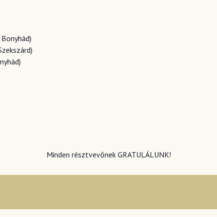
 Bonyhád)
Szekszárd)
nyhád)
Minden résztvevőnek GRATULÁLUNK!