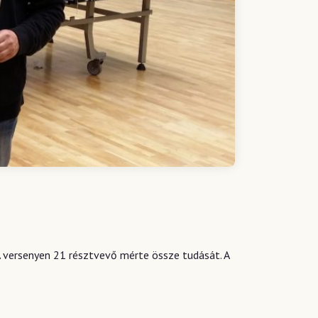
A versenyen 21 résztvevő mérte össze tudását. A