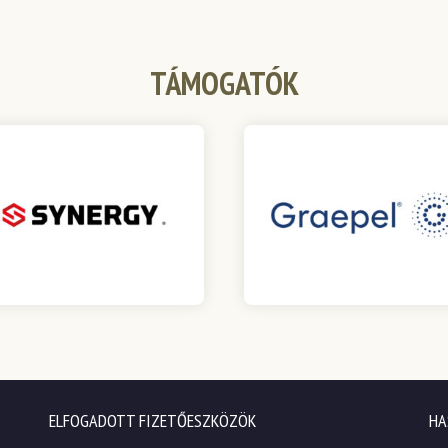
TÁMOGATÓK
ELFOGADOTT FIZETŐESZKÖZÖK
HA