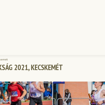
skemét
SÁG 2021, KECSKEMÉT