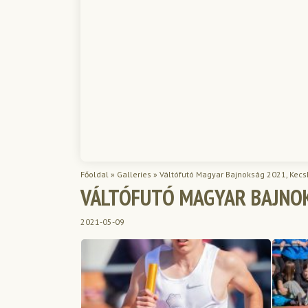
Főoldal
»
Galleries
»
Váltófutó Magyar Bajnokság 2021, Kec
VÁLTÓFUTÓ MAGYAR BAJNOK
2021-05-09