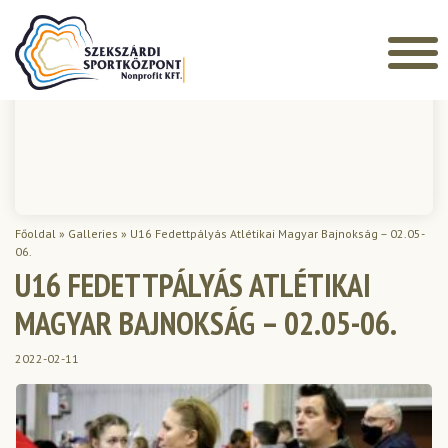
Főoldal
»
Galleries
»
U16 Fedettpályás Atlétikai Magyar Bajnokság – 02.05-
06.
U16 FEDETTPÁLYÁS ATLÉTIKAI
MAGYAR BAJNOKSÁG – 02.05-06.
2022-02-11