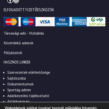
ELFOGADOTT FIZETŐESZKÖZÖK
Társasági adó - Vízilabda
Közérdekű adatok
Pályázatok
HASZNOS LINKEK
Szervezetek elérhetősége
Sajtószoba
Dokumentumok
Sportág admin
Adatkezelési tájékoztató
Átláthatóság
Weboldalunk sütiket (cookie) használ működése folyamán,