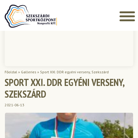
Főoldal
»
Galleries
»
Sport XXI. DDR egyéni verseny, Szekszárd
SPORT XXI. DDR EGYÉNI VERSENY,
SZEKSZÁRD
2021-06-13