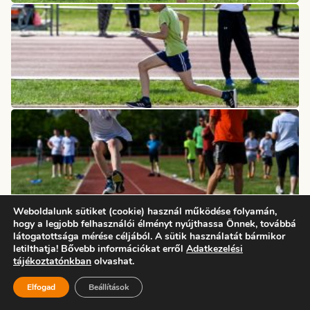
Weboldalunk sütiket (cookie) használ működése folyamán,
hogy a legjobb felhasználói élményt nyújthassa Önnek, továbbá
látogatottsága mérése céljából. A sütik használatát bármikor
letilthatja! Bővebb információkat erről
Adatkezelési
tájékoztatónkban
olvashat.
Elfogad
Beállítások