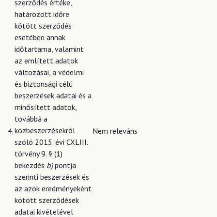
szerződés értéke,
határozott időre
kötött szerződés
esetében annak
időtartama, valamint
az említett adatok
változásai, a védelmi
és biztonsági célú
beszerzések adatai és a
minősített adatok,
továbbá a
közbeszerzésekről
4.
Nem releváns
szóló 2015. évi CXLIII.
törvény 9. § (1)
bekezdés
b)
pontja
szerinti beszerzések és
az azok eredményeként
kötött szerződések
adatai kivételével