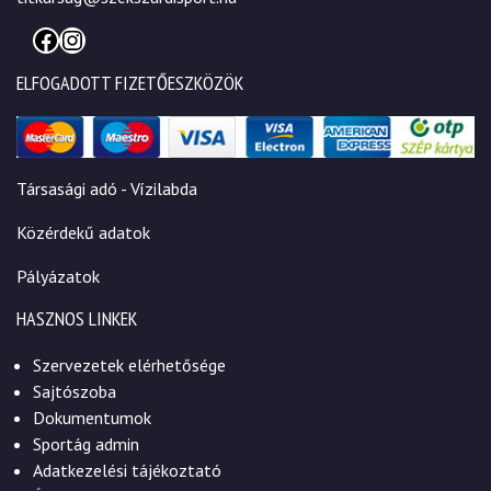
Facebook
Instagram
ELFOGADOTT FIZETŐESZKÖZÖK
Társasági adó - Vízilabda
Közérdekű adatok
Pályázatok
HASZNOS LINKEK
Szervezetek elérhetősége
Sajtószoba
Dokumentumok
Sportág admin
Adatkezelési tájékoztató