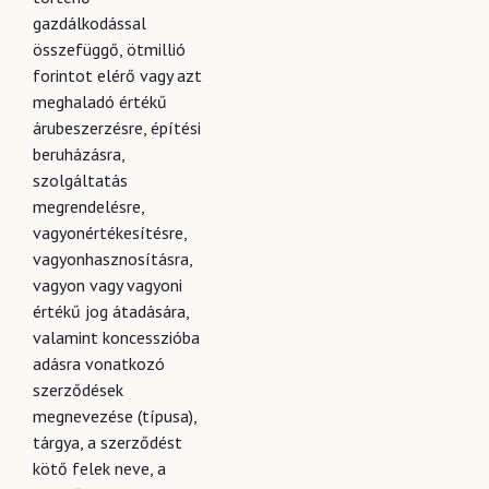
gazdálkodással
összefüggő, ötmillió
forintot elérő vagy azt
meghaladó értékű
árubeszerzésre, építési
beruházásra,
szolgáltatás
megrendelésre,
vagyonértékesítésre,
vagyonhasznosításra,
vagyon vagy vagyoni
értékű jog átadására,
valamint koncesszióba
adásra vonatkozó
szerződések
megnevezése (típusa),
tárgya, a szerződést
kötő felek neve, a