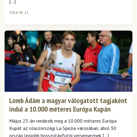
[…]
2026-05-21
Lomb Ádám a magyar válogatott tagjaként
indul a 10.000 méteres Európa Kupán
Május 23-án rendezik meg a 10.000 méteres Európa
Kupát az olaszországi La Spezia városában, ahol 30
ország legjobb hosszútávfutói versenyeznek […]