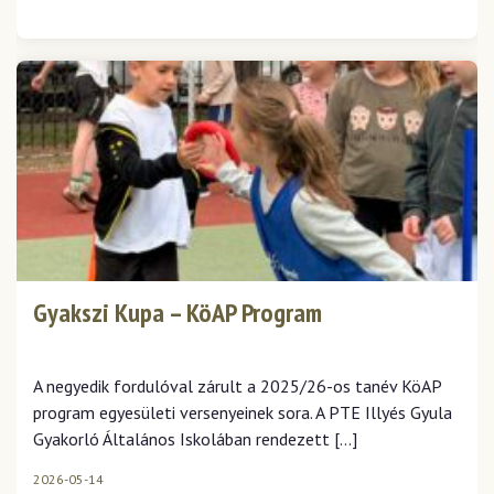
Gyakszi Kupa – KöAP Program
A negyedik fordulóval zárult a 2025/26-os tanév KöAP
program egyesületi versenyeinek sora. A PTE Illyés Gyula
Gyakorló Általános Iskolában rendezett […]
2026-05-14