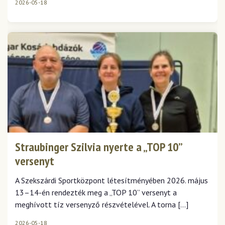
2026-05-18
Straubinger Szilvia nyerte a „TOP 10”
versenyt
A Szekszárdi Sportközpont létesítményében 2026. május
13–14-én rendezték meg a „TOP 10” versenyt a
meghívott tíz versenyző részvételével. A torna […]
2026-05-18