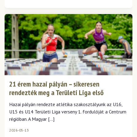
21 érem hazai pályán – sikeresen
rendezték meg a Területi Liga első
fordulóját Szekszárdon
Hazai pályán rendezte atlétika szakosztályunk az U16,
U15 és U14 Területi Liga verseny 1. fordulóját a Centrum
régióban. A Magyar […]
2026-05-13