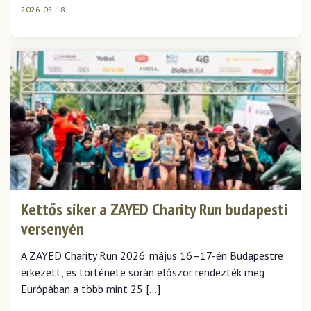
2026-05-18
Kettős siker a ZAYED Charity Run budapesti
versenyén
A ZAYED Charity Run 2026. május 16–17-én Budapestre
érkezett, és története során először rendezték meg
Európában a több mint 25 […]