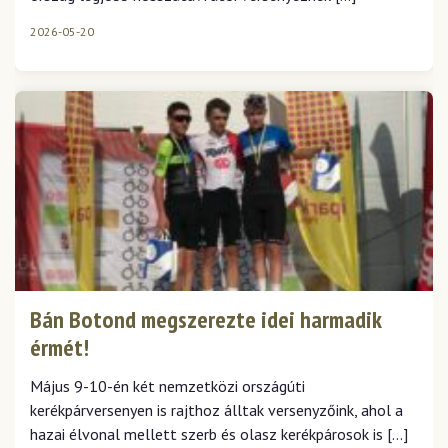
2026-05-20
Bán Botond megszerezte idei harmadik
érmét!
Május 9-10-én két nemzetközi országúti
kerékpárversenyen is rajthoz álltak versenyzőink, ahol a
hazai élvonal mellett szerb és olasz kerékpárosok is […]