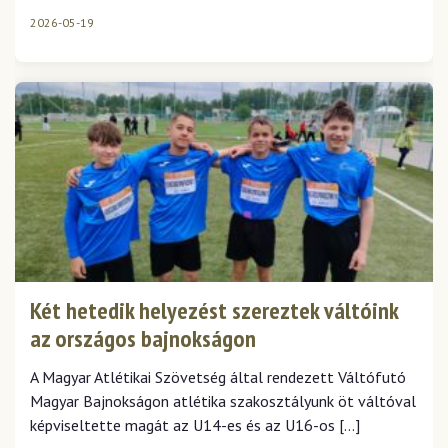
2026-05-19
Két hetedik helyezést szereztek váltóink
az országos bajnokságon
A Magyar Atlétikai Szövetség által rendezett Váltófutó
Magyar Bajnokságon atlétika szakosztályunk öt váltóval
képviseltette magát az U14-es és az U16-os […]