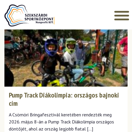
Főoldal
HÍREK
Pump Track Diákolimpia: országos bajnoki
cím
A Csömöri Bringafesztivál keretében rendezték meg
2026. május 8-án a Pump Track Diákolimpia országos
döntőjét, ahol az ország legjobb fiatal […]