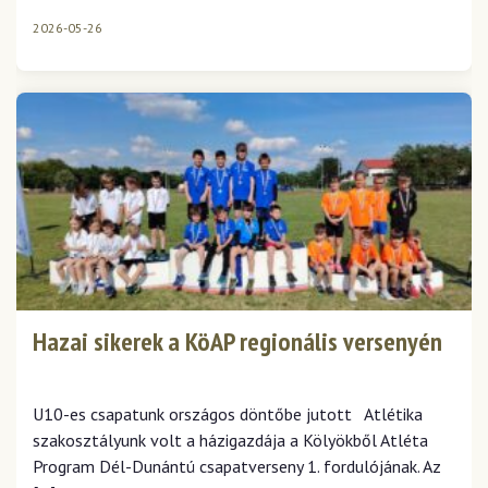
2026-05-26
Hazai sikerek a KöAP regionális versenyén
U10-es csapatunk országos döntőbe jutott Atlétika
szakosztályunk volt a házigazdája a Kölyökből Atléta
Program Dél-Dunántú csapatverseny 1. fordulójának. Az