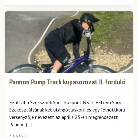
Pannon Pump Track kupasorozat II. forduló
Ezúttal a Szekszárdi Sportközpont NKft. Extrém Sport
Szakosztályának két utánpótláskorú és egy felnőttkorú
versenyzője nevezett az április 25-én megrendezett
Pannon […]
2026-05-11