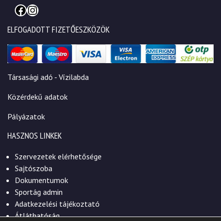
Facebook
Instagram
ELFOGADOTT FIZETŐESZKÖZÖK
Társasági adó - Vízilabda
Közérdekű adatok
Pályázatok
HASZNOS LINKEK
Szervezetek elérhetősége
Sajtószoba
Dokumentumok
Sportág admin
Adatkezelési tájékoztató
Átláthatóság