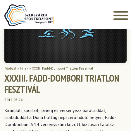
Főoldal
»
Hírek
»
XXXIII. Fadd-Dombori Triatlon Fesztivál
XXXIII. FADD-DOMBORI TRIATLON
FESZTIVÁL
2017-06-26
Kirándulj, sportolj, pihenj és versenyezz barátaiddal,
családoddal a Duna holtág népszerű üdülő helyén, Fadd-
Domboriban! A 14 versenyszám között biztosan találsz