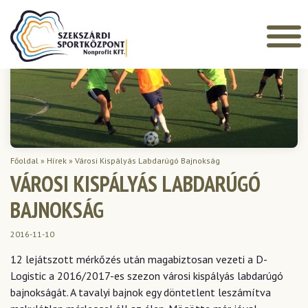
Főoldal
»
Hírek
»
Városi Kispályás Labdarúgó Bajnokság
VÁROSI KISPÁLYÁS LABDARÚGÓ
BAJNOKSÁG
2016-11-10
12 lejátszott mérkőzés után magabiztosan vezeti a D-
Logistic a 2016/2017-es szezon városi kispályás labdarúgó
bajnokságát. A tavalyi bajnok egy döntetlent leszámítva