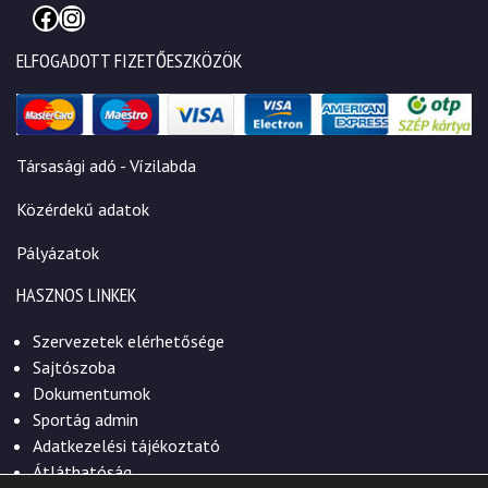
Facebook
Instagram
ELFOGADOTT FIZETŐESZKÖZÖK
Társasági adó - Vízilabda
Közérdekű adatok
Pályázatok
HASZNOS LINKEK
Szervezetek elérhetősége
Sajtószoba
Dokumentumok
Sportág admin
Adatkezelési tájékoztató
Átláthatóság