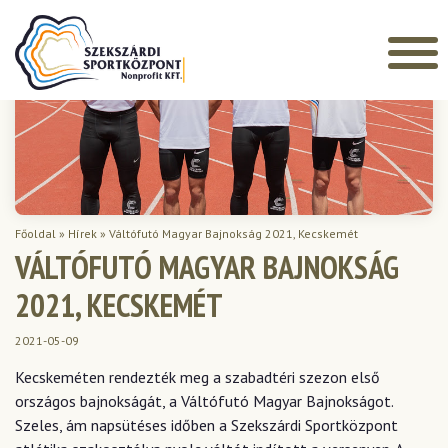
Főoldal
»
Hírek
»
Váltófutó Magyar Bajnokság 2021, Kecskemét
VÁLTÓFUTÓ MAGYAR BAJNOKSÁG
2021, KECSKEMÉT
2021-05-09
Kecskeméten rendezték meg a szabadtéri szezon első
országos bajnokságát, a Váltófutó Magyar Bajnokságot.
Szeles, ám napsütéses időben a Szekszárdi Sportközpont