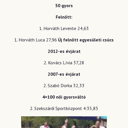
50 gyors
Felnőtt:
1. Horváth Levente 24,63
1. Horváth Luca 27,96
Új felnőtt egyesületi csúcs
2012-es évjárat
2. Kovács Lívia 37,28
2007-es évjárat
2. Szabó Dorka 32,33
4×100 női gyorsváltó
2. Szekszárdi Sportközpont 4:35,85