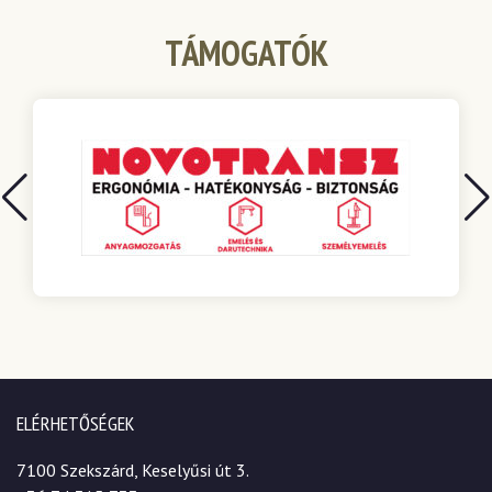
TÁMOGATÓK
ELÉRHETŐSÉGEK
7100 Szekszárd, Keselyűsi út 3.