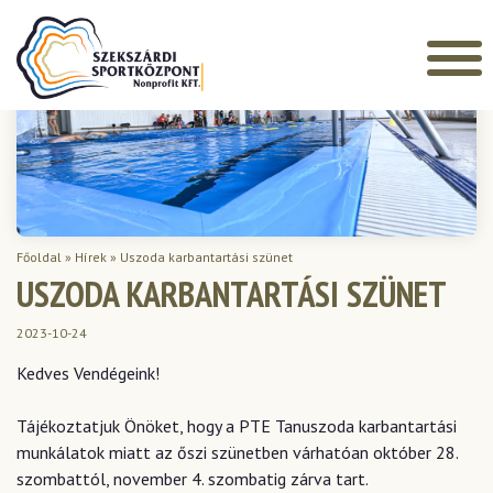
Főoldal
»
Hírek
»
Uszoda karbantartási szünet
USZODA KARBANTARTÁSI SZÜNET
2023-10-24
Kedves Vendégeink!
Tájékoztatjuk Önöket, hogy a PTE Tanuszoda karbantartási
munkálatok miatt az őszi szünetben várhatóan október 28.
szombattól, november 4. szombatig zárva tart.