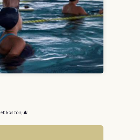
ket köszönjük!