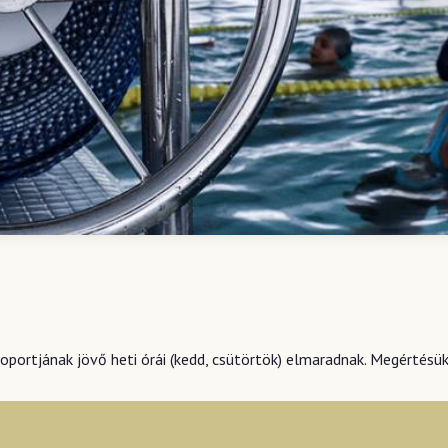
soportjának jövő heti órái (kedd, csütörtök) elmaradnak. Megértésü