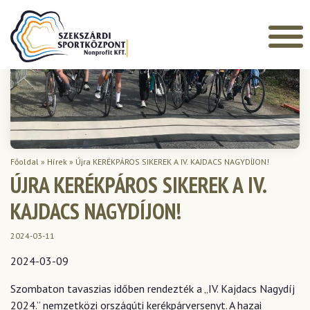
Főoldal
»
Hírek
»
Újra KERÉKPÁROS SIKEREK A IV. KAJDACS NAGYDÍJON!
ÚJRA KERÉKPÁROS SIKEREK A IV.
KAJDACS NAGYDÍJON!
2024-03-11
2024-03-09
Szombaton tavaszias időben rendezték a „IV. Kajdacs Nagydíj
2024.” nemzetközi országúti kerékpárversenyt. A hazai