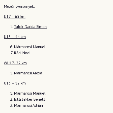
Mezőnyversenyek:
U17 – 65 km
Tulok-Darida Simon
U15 – 44 km
Mármarosi Manuel
Rádi Noel
WU17- 22 km
Mármarosi Alexa
U13 – 12 km
Mármarosi Manuel
Istlstekker Benett
Mármarosi Adrián