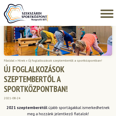
Főoldal
»
Hírek
»
Új foglalkozások szeptembertől a sportközpontban!
ÚJ FOGLALKOZÁSOK
SZEPTEMBERTŐL A
SPORTKÖZPONTBAN!
2021-08-24
2021 szeptemberétől
újabb sportágakkal ismerkedhetnek
meg a hozzánk jelentkező fiatalok!