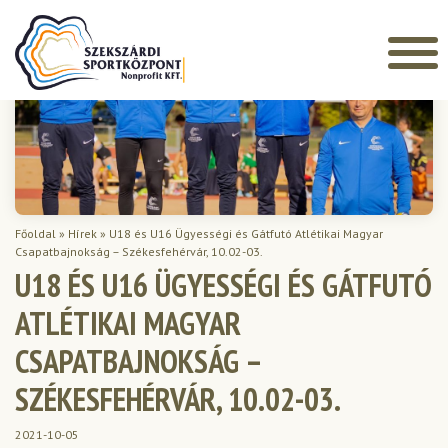
Főoldal
»
Hírek
»
U18 és U16 Ügyességi és Gátfutó Atlétikai Magyar
Csapatbajnokság – Székesfehérvár, 10.02-03.
U18 ÉS U16 ÜGYESSÉGI ÉS GÁTFUTÓ
ATLÉTIKAI MAGYAR
CSAPATBAJNOKSÁG –
SZÉKESFEHÉRVÁR, 10.02-03.
2021-10-05