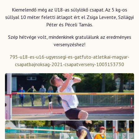
Kiemelendő még az U18-as súlylökő csapat. Az 5 kg-os
súllyal 10 méter feletti átlagot ért el Zsiga Levente, Szilágyi
Péter és Péceli Tamás.
Szép hétvége volt, mindenkinek gratulálunk az eredményes
versenyzéshez!
795-u18-es-u16-ugyessegi-es-gatfuto-atletikai-magyar-
csapatbajnoksag-2021-csapatverseny-1003153730