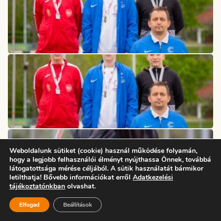
Weboldalunk sütiket (cookie) használ működése folyamán,
hogy a legjobb felhasználói élményt nyújthassa Önnek, továbbá
látogatottsága mérése céljából. A sütik használatát bármikor
letilthatja! Bővebb információkat erről
Adatkezelési
tájékoztatónkban
olvashat.
Elfogad
Beállítások