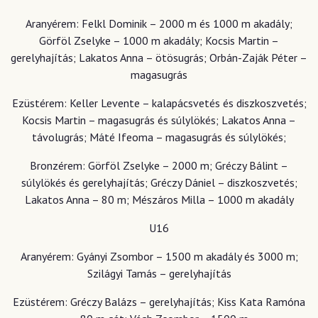
Aranyérem: Felkl Dominik – 2000 m és 1000 m akadály;
Görföl Zselyke – 1000 m akadály; Kocsis Martin –
gerelyhajítás; Lakatos Anna – ötösugrás; Orbán-Zaják Péter –
magasugrás
Ezüstérem: Keller Levente – kalapácsvetés és diszkoszvetés;
Kocsis Martin – magasugrás és súlylökés; Lakatos Anna –
távolugrás; Máté Ifeoma – magasugrás és súlylökés;
Bronzérem: Görföl Zselyke – 2000 m; Gréczy Bálint –
súlylökés és gerelyhajítás; Gréczy Dániel – diszkoszvetés;
Lakatos Anna – 80 m; Mészáros Milla – 1000 m akadály
U16
Aranyérem: Gyányi Zsombor – 1500 m akadály és 3000 m;
Szilágyi Tamás – gerelyhajítás
Ezüstérem: Gréczy Balázs – gerelyhajítás; Kiss Kata Ramóna