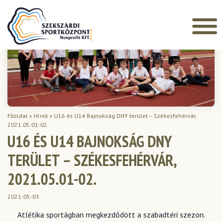
Főoldal
»
Hírek
»
U16 és U14 Bajnokság DNY terület – Székesfehérvár,
2021.05.01-02.
U16 ÉS U14 BAJNOKSÁG DNY
TERÜLET – SZÉKESFEHÉRVÁR,
2021.05.01-02.
2021-05-03
Atlétika sportágban megkezdődött a szabadtéri szezon.