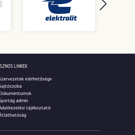
SZNOS LINKEK
Szervezetek elérhetősége
Sajtószoba
Dokumentumok
Sportág admin
Adatkezelési tájékoztató
Átláthatóság