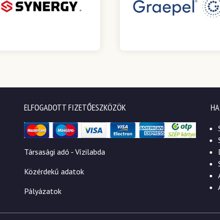
ELFOGADOTT FIZETŐESZKÖZÖK
HA
Társasági adó - Vízilabda
Közérdekű adatok
Pályázatok