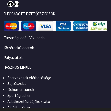
Facebook
Instagram
ELFOGADOTT FIZETŐESZKÖZÖK
Társasági adó - Vízilabda
Közérdekű adatok
Pályázatok
HASZNOS LINKEK
Szervezetek elérhetősége
Sajtószoba
Dokumentumok
Sportág admin
Adatkezelési tájékoztató
Átláthatóság