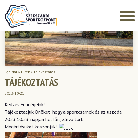
Főoldal
»
Hírek
»
Tájékoztatás
TÁJÉKOZTATÁS
2023-10-21
Kedves Vendégeink!
Tájékoztatjuk Önöket, hogy a sportcsarnok és az uszoda
2023.10.23. napján hétfőn, zárva tart.
Megértésüket köszönjük!