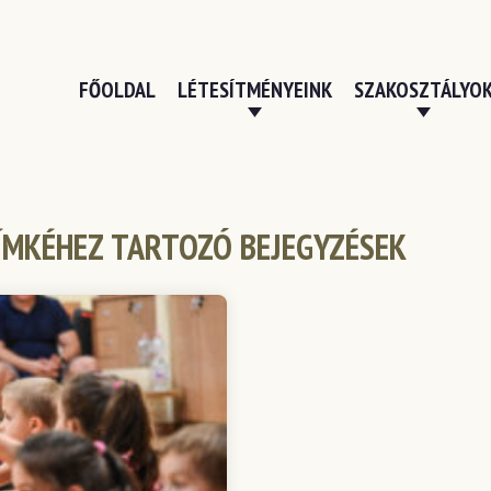
FŐOLDAL
LÉTESÍTMÉNYEINK
SZAKOSZTÁLYO
CÍMKÉHEZ TARTOZÓ BEJEGYZÉSEK