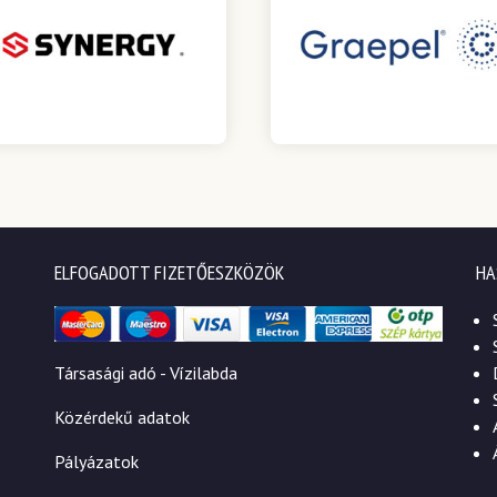
ELFOGADOTT FIZETŐESZKÖZÖK
HA
Társasági adó - Vízilabda
Közérdekű adatok
Pályázatok