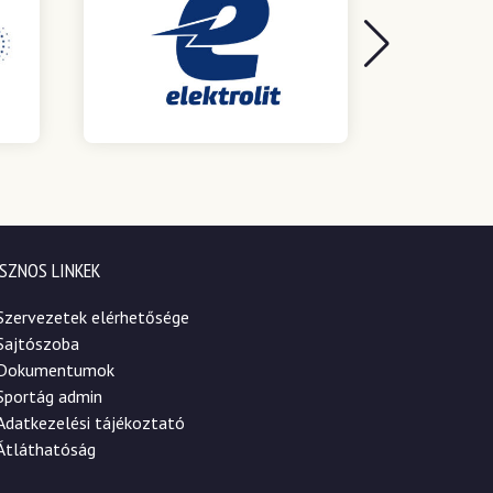
SZNOS LINKEK
Szervezetek elérhetősége
Sajtószoba
Dokumentumok
Sportág admin
Adatkezelési tájékoztató
Átláthatóság