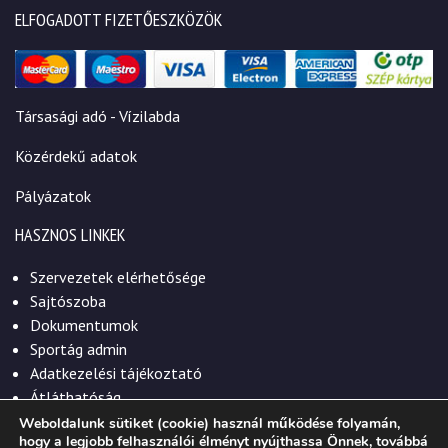
ELFOGADOTT FIZETŐESZKÖZÖK
Társasági adó - Vízilabda
Közérdekű adatok
Pályázatok
HASZNOS LINKEK
Szervezetek elérhetősége
Sajtószoba
Dokumentumok
Sportág admin
Adatkezelési tájékoztató
Átláthatóság
Weboldalunk sütiket (cookie) használ működése folyamán,
hogy a legjobb felhasználói élményt nyújthassa Önnek, továbbá