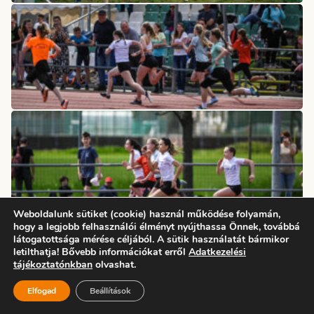
Weboldalunk sütiket (cookie) használ működése folyamán,
hogy a legjobb felhasználói élményt nyújthassa Önnek, továbbá
látogatottsága mérése céljából. A sütik használatát bármikor
letilthatja! Bővebb információkat erről
Adatkezelési
tájékoztatónkban
olvashat.
Elfogad
Beállítások