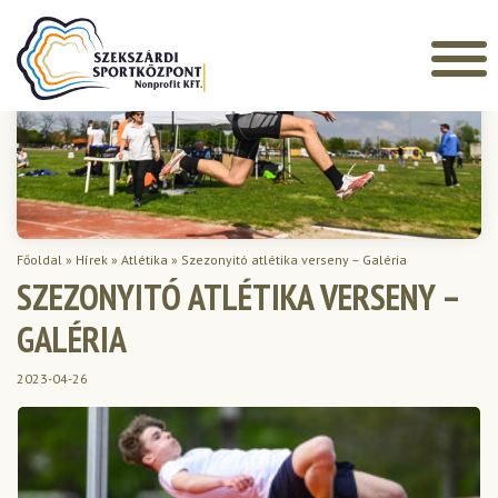
Főoldal
»
Hírek
»
Atlétika
»
Szezonyitó atlétika verseny – Galéria
SZEZONYITÓ ATLÉTIKA VERSENY –
GALÉRIA
2023-04-26