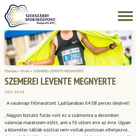
Főoldal
»
Hírek
»
SZEMEREI LEVENTE MEGNYERTE
SZEMEREI LEVENTE MEGNYERTE
2022-10-24
A vasárnapi félmaratont Ljubljanában 64:08 perces idejével!
„Nagyon biztató futás volt ez a számomra a decemberi
valenciai maratonim előtt, ami a fő célom erre az évre. Ugyan
a kilométer táblák ezúttal nem voltak pontosan elhelyezve,