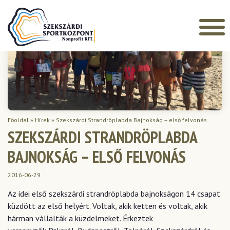
Főoldal
»
Hírek
»
Szekszárdi Strandröplabda Bajnokság – első felvonás
SZEKSZÁRDI STRANDRÖPLABDA
BAJNOKSÁG – ELSŐ FELVONÁS
2016-06-29
Az idei első szekszárdi strandröplabda bajnokságon 14 csapat
küzdött az első helyért. Voltak, akik ketten és voltak, akik
hárman vállalták a küzdelmeket. Érkeztek