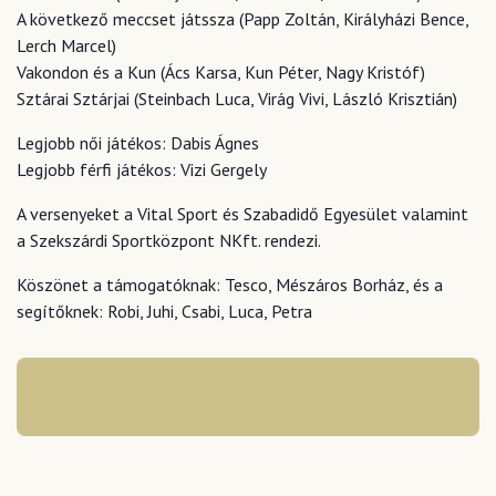
A következő meccset játssza (Papp Zoltán, Királyházi Bence,
Lerch Marcel)
Vakondon és a Kun (Ács Karsa, Kun Péter, Nagy Kristóf)
Sztárai Sztárjai (Steinbach Luca, Virág Vivi, László Krisztián)
Legjobb női játékos: Dabis Ágnes
Legjobb férfi játékos: Vizi Gergely
A versenyeket a Vital Sport és Szabadidő Egyesület valamint
a Szekszárdi Sportközpont NKft. rendezi.
Köszönet a támogatóknak: Tesco, Mészáros Borház, és a
segítőknek: Robi, Juhi, Csabi, Luca, Petra