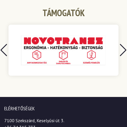
TÁMOGATÓK
ELÉRHETŐSÉGEK
7100 Szekszárd, Keselyűsi út 3.