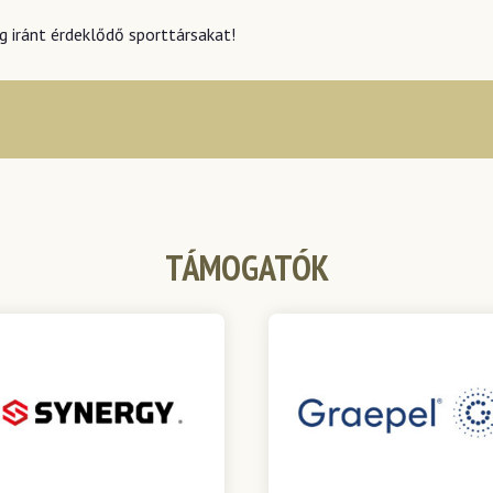
g iránt érdeklődő sporttársakat!
TÁMOGATÓK