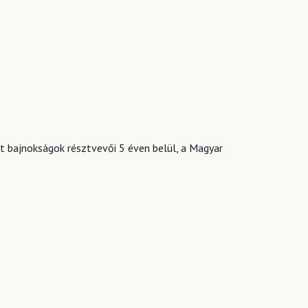
írt bajnokságok résztvevői 5 éven belül, a Magyar