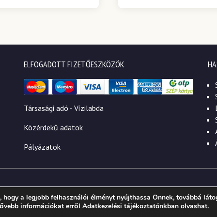
ELFOGADOTT FIZETŐESZKÖZÖK
HA
Társasági adó - Vízilabda
Közérdekű adatok
Pályázatok
 hogy a legjobb felhasználói élményt nyújthassa Önnek, továbbá láto
 Bővebb információkat erről
Adatkezelési tájékoztatónkban
olvashat.