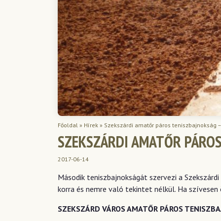
Főoldal
»
Hírek
»
Szekszárdi amatőr páros teniszbajnokság 
SZEKSZÁRDI AMATŐR PÁROS
2017-06-14
Második teniszbajnokságát szervezi a Szekszárdi
korra és nemre való tekintet nélkül. Ha szívesen
SZEKSZÁRD VÁROS AMATŐR PÁROS TENISZB