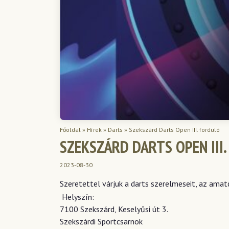
Főoldal
»
Hírek
»
Darts
»
Szekszárd Darts Open III. forduló
SZEKSZÁRD DARTS OPEN III
2023-08-30
Szeretettel várjuk a darts szerelmeseit, az amat
Helyszín:
7100 Szekszárd, Keselyűsi út 3.
Szekszárdi Sportcsarnok