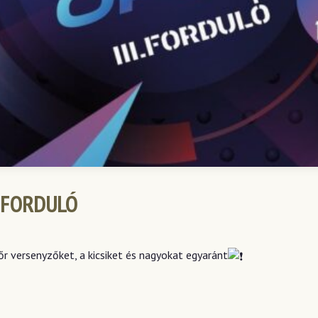
. FORDULÓ
őr versenyzőket, a kicsiket és nagyokat egyaránt