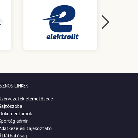
SZNOS LINKEK
Szervezetek elérhetősége
Sajtószoba
Dokumentumok
Sportág admin
Adatkezelési tájékoztató
Átláthatóság