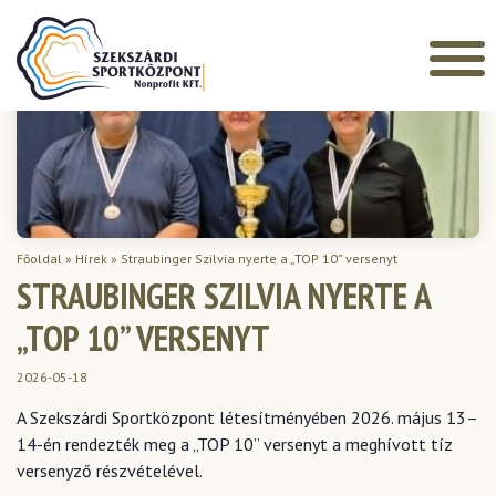
Főoldal
»
Hírek
»
Straubinger Szilvia nyerte a „TOP 10” versenyt
STRAUBINGER SZILVIA NYERTE A
„TOP 10” VERSENYT
2026-05-18
A
Szekszárdi Sportközpont
létesítményében 2026. május 13–
14-én rendezték meg a „TOP 10” versenyt a meghívott tíz
versenyző részvételével.