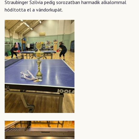
Straubinger Szilvia pedig sorozatban harmadik alkalommal
hódította el a vándorkupát.