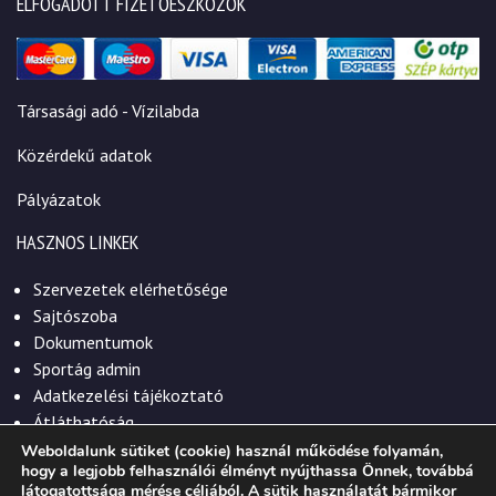
ELFOGADOTT FIZETŐESZKÖZÖK
Társasági adó - Vízilabda
Közérdekű adatok
Pályázatok
HASZNOS LINKEK
Szervezetek elérhetősége
Sajtószoba
Dokumentumok
Sportág admin
Adatkezelési tájékoztató
Átláthatóság
Weboldalunk sütiket (cookie) használ működése folyamán,
hogy a legjobb felhasználói élményt nyújthassa Önnek, továbbá
látogatottsága mérése céljából. A sütik használatát bármikor