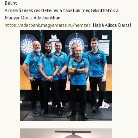
Bálint
A mérkőzések részletei és a tabellák megtekinthetők a
Magyar Darts Adatbankban:
https://adatbank.magyardarts.hu/nemzeti
Hajrá Alisca Darts!