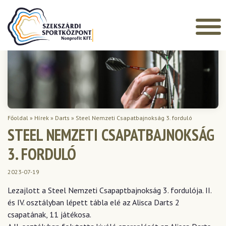
Főoldal
»
Hírek
»
Darts
»
Steel Nemzeti Csapatbajnokság 3. forduló
STEEL NEMZETI CSAPATBAJNOKSÁG
3. FORDULÓ
2023-07-19
Lezajlott a Steel Nemzeti Csapaptbajnokság 3. fordulója. II.
és IV. osztályban lépett tábla elé az Alisca Darts 2
csapatának, 11 játékosa.