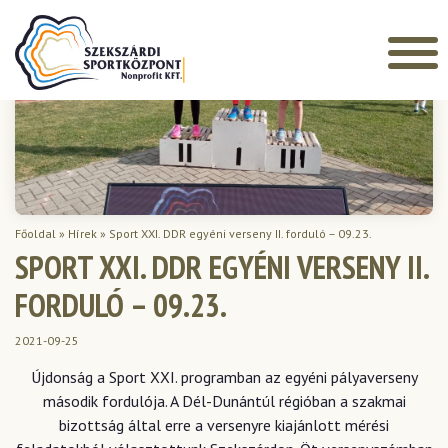
Főoldal
»
Hírek
»
Sport XXI. DDR egyéni verseny II. forduló – 09.23.
SPORT XXI. DDR EGYÉNI VERSENY II.
FORDULÓ – 09.23.
2021-09-25
Újdonság a Sport XXI. programban az egyéni pályaverseny
második fordulója. A Dél-Dunántúl régióban a szakmai
bizottság által erre a versenyre kiajánlott mérési