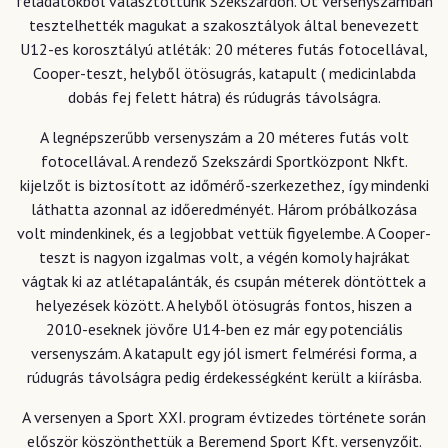
feladatokból választottunk Szekszárdon. Öt versenyszámban
tesztelhették magukat a szakosztályok által benevezett
U12-es korosztályú atléták: 20 méteres futás fotocellával,
Cooper-teszt, helyből ötösugrás, katapult ( medicinlabda
dobás fej felett hátra) és rúdugrás távolságra.
A legnépszerűbb versenyszám a 20 méteres futás volt
fotocellával. A rendező Szekszárdi Sportközpont Nkft.
kijelzőt is biztosított az időmérő-szerkezethez, így mindenki
láthatta azonnal az időeredményét. Három próbálkozása
volt mindenkinek, és a legjobbat vettük figyelembe. A Cooper-
teszt is nagyon izgalmas volt, a végén komoly hajrákat
vágtak ki az atlétapalánták, és csupán méterek döntöttek a
helyezések között. A helyből ötösugrás fontos, hiszen a
2010-eseknek jövőre U14-ben ez már egy potenciális
versenyszám. A katapult egy jól ismert felmérési forma, a
rúdugrás távolságra pedig érdekességként került a kiírásba.
A versenyen a Sport XXI. program évtizedes története során
először köszönthettük a Beremend Sport Kft. versenyzőit.