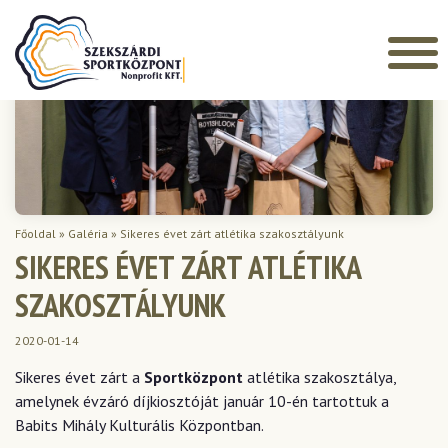
Főoldal
»
Galéria
»
Sikeres évet zárt atlétika szakosztályunk
SIKERES ÉVET ZÁRT ATLÉTIKA
SZAKOSZTÁLYUNK
2020-01-14
Sikeres évet zárt a
Sportközpont
atlétika szakosztálya,
amelynek évzáró díjkiosztóját január 10-én tartottuk a
Babits Mihály Kulturális Központban.