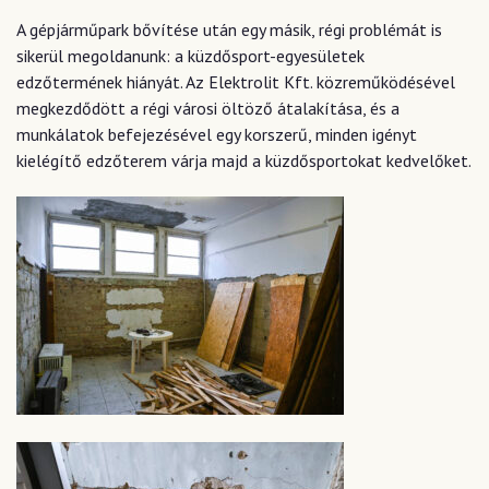
A gépjárműpark bővítése után egy másik, régi problémát is
sikerül megoldanunk: a küzdősport-egyesületek
edzőtermének hiányát. Az Elektrolit Kft. közreműködésével
megkezdődött a régi városi öltöző átalakítása, és a
munkálatok befejezésével egy korszerű, minden igényt
kielégítő edzőterem várja majd a küzdősportokat kedvelőket.