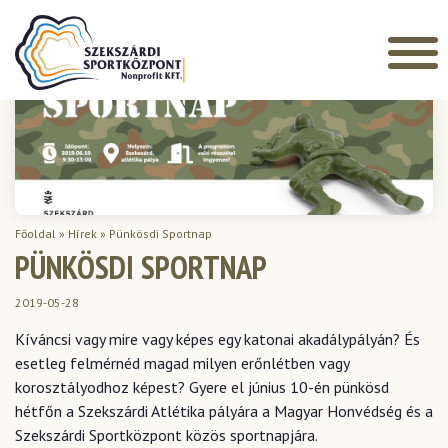
Főoldal
»
Hírek
»
Pünkösdi Sportnap
PÜNKÖSDI SPORTNAP
2019-05-28
Kíváncsi vagy mire vagy képes egy katonai akadálypályán? És
esetleg felmérnéd magad milyen erőnlétben vagy
korosztályodhoz képest? Gyere el június 10-én pünkösd
hétfőn a Szekszárdi Atlétika pályára a Magyar Honvédség és a
Szekszárdi Sportközpont közös sportnapjára.