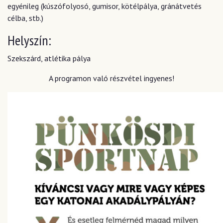
egyénileg (kúszófolyosó, gumisor, kötélpálya, gránátvetés
célba, stb.)
Helyszín:
Szekszárd, atlétika pálya
A programon való részvétel ingyenes!