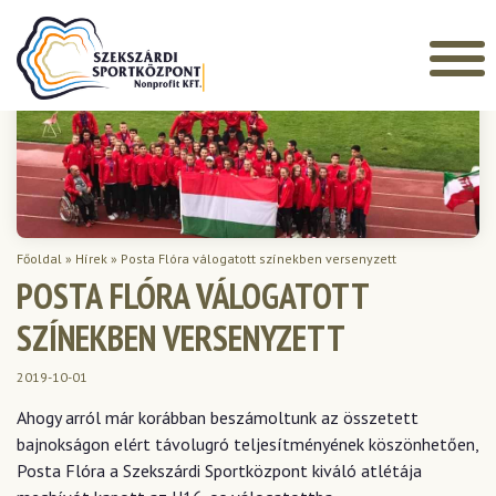
Főoldal
»
Hírek
»
Posta Flóra válogatott színekben versenyzett
POSTA FLÓRA VÁLOGATOTT
SZÍNEKBEN VERSENYZETT
2019-10-01
Ahogy arról már korábban beszámoltunk az összetett
bajnokságon elért távolugró teljesítményének köszönhetően,
Posta Flóra a Szekszárdi Sportközpont kiváló atlétája