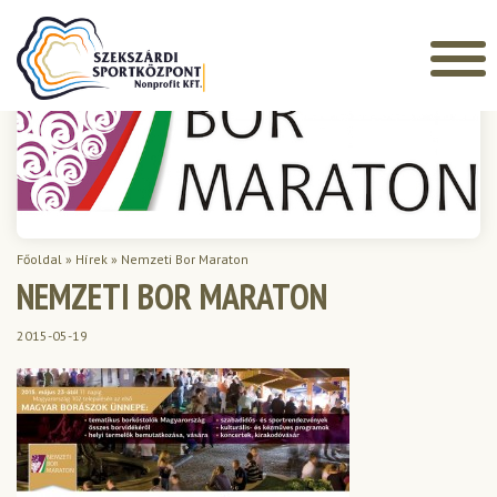
Főoldal
»
Hírek
»
Nemzeti Bor Maraton
NEMZETI BOR MARATON
2015-05-19