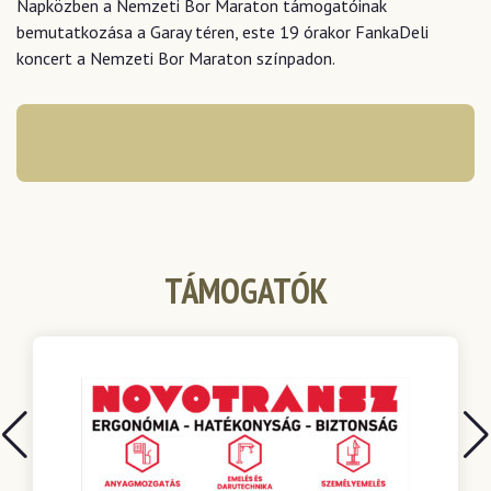
Napközben a Nemzeti Bor Maraton támogatóinak
bemutatkozása a Garay téren, este 19 órakor FankaDeli
koncert a Nemzeti Bor Maraton színpadon.
TÁMOGATÓK