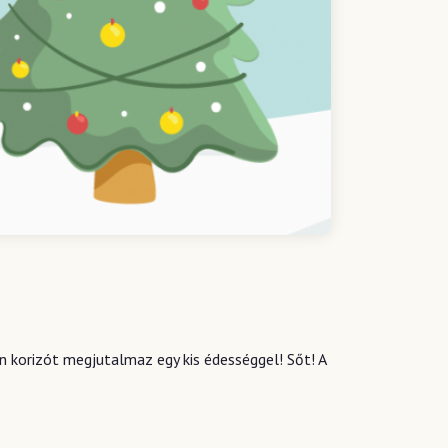
 korizót megjutalmaz egy kis édességgel! Sőt! A