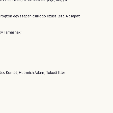
rögtön egy szépen csillogó ezüst lett. A csapat
zky Tamásnak!
cs Kornél, Helmrich Ádám, Tokodi Illés,