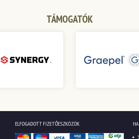
TÁMOGATÓK
ELFOGADOTT FIZETŐESZKÖZÖK
HA