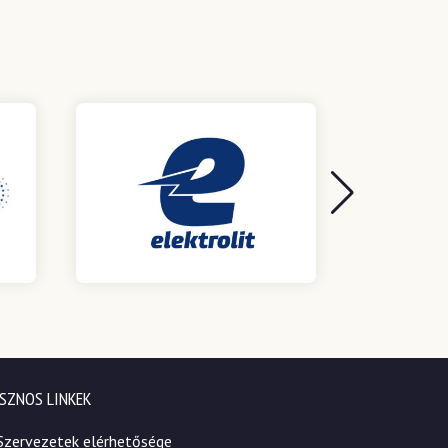
SZNOS LINKEK
Szervezetek elérhetősége