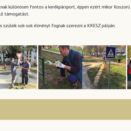
nak különösen fontos a kerékpársport, éppen ezért mikor Koszorú
lő támogatást.
s szüleik sok-sok élményt fognak szerezni a KRESZ pályán.