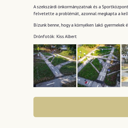
A szekszárdi önkormányzatnak és a Sportközpont
felvetette a problémát, azonnal megkapta a kel
Bízunk benne, hogy a környéken lakó gyermekek é
Drónfotók: Kiss Albert